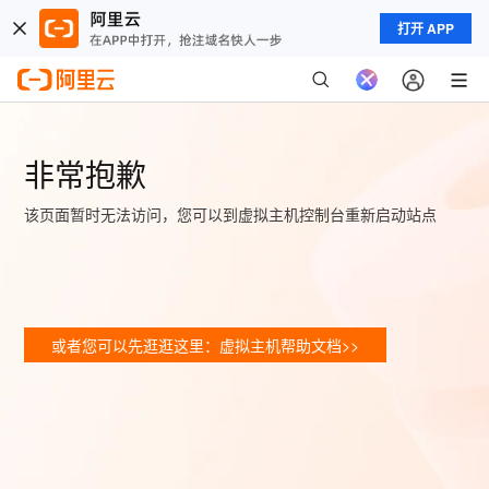
打开 APP
非常抱歉
该页面暂时无法访问，您可以到虚拟主机控制台重新启动站点
或者您可以先逛逛这里：虚拟主机帮助文档>>